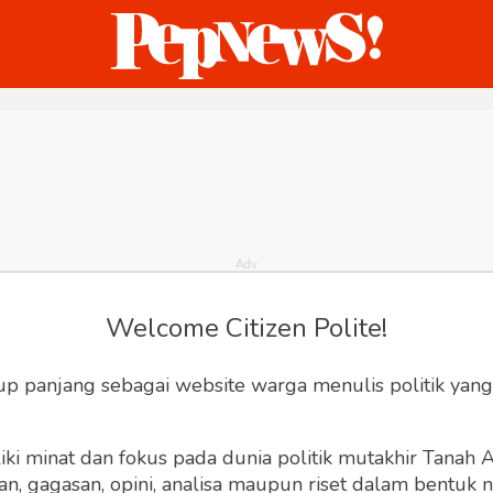
ternasional
Bisnis
Humaniora
Sketsa
Welcome Citizen Polite!
up panjang sebagai website warga menulis politik yang
ki minat dan fokus pada dunia politik mutakhir Tanah
 gagasan, opini, analisa maupun riset dalam bentuk nar