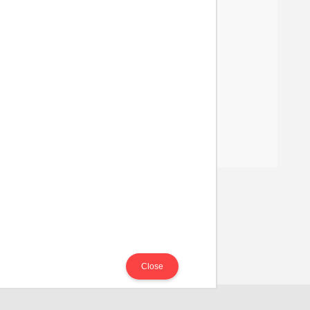
us yang
ng
Close