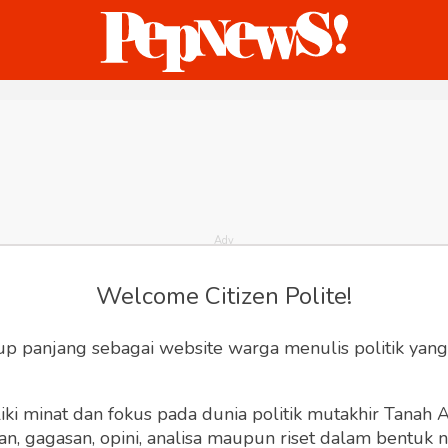
ternasional
Bisnis
Humaniora
Sketsa
Welcome Citizen Polite!
up panjang sebagai website warga menulis politik yang
ki minat dan fokus pada dunia politik mutakhir Tanah
 gagasan, opini, analisa maupun riset dalam bentuk nar