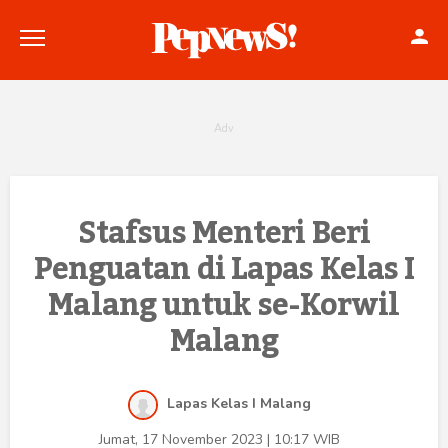
Politik
Stafsus Menteri Beri
Penguatan di Lapas Kelas I
Konstitusi
Malang untuk se-Korwil
Hankam
Malang
Internasional
Bisnis
Lapas Kelas I Malang
Jumat, 17 November 2023 | 10:17 WIB