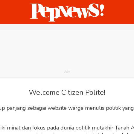
ternasional
Bisnis
Humaniora
Sketsa
Welcome Citizen Polite!
up panjang sebagai website warga menulis politik yang
ki minat dan fokus pada dunia politik mutakhir Tanah