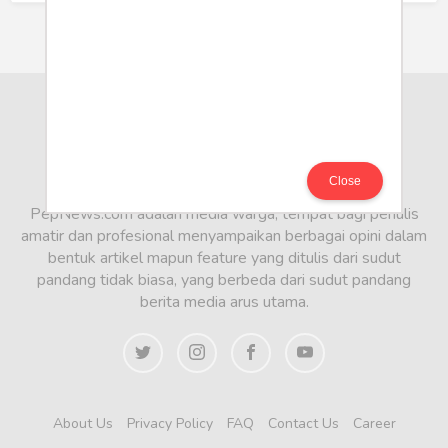
Close
PepNews.com adalah media warga, tempat bagi penulis
amatir dan profesional menyampaikan berbagai opini dalam
bentuk artikel mapun feature yang ditulis dari sudut
pandang tidak biasa, yang berbeda dari sudut pandang
berita media arus utama.
About Us
Privacy Policy
FAQ
Contact Us
Career