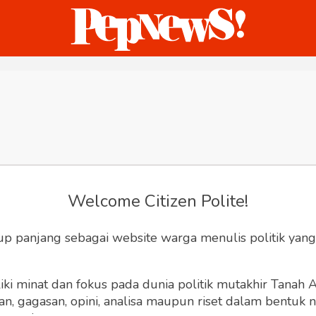
ternasional
Bisnis
Humaniora
Sketsa
Welcome Citizen Polite!
up panjang sebagai website warga menulis politik yang
ki minat dan fokus pada dunia politik mutakhir Tanah
 gagasan, opini, analisa maupun riset dalam bentuk nar