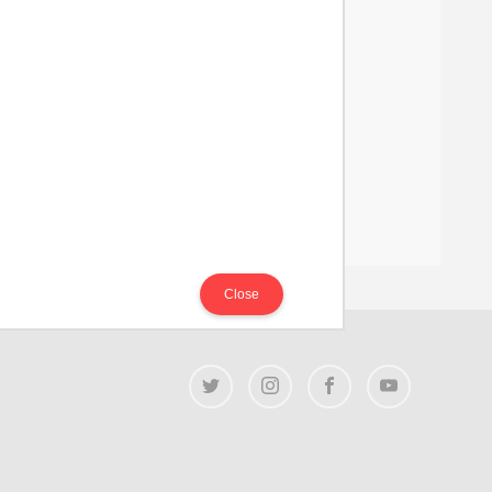
Close