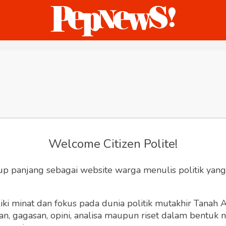
ternasional
Bisnis
Humaniora
Sketsa
Welcome Citizen Polite!
up panjang sebagai website warga menulis politik yang
ki minat dan fokus pada dunia politik mutakhir Tanah
 gagasan, opini, analisa maupun riset dalam bentuk nar