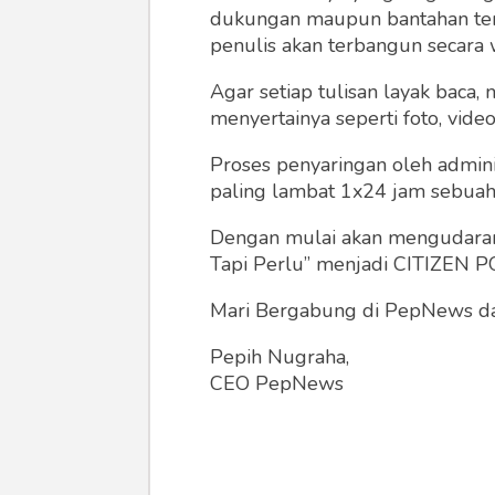
dukungan maupun bantahan terha
penulis akan terbangun secara 
Agar setiap tulisan layak baca,
menyertainya seperti foto, vide
Proses penyaringan oleh admini
paling lambat 1x24 jam sebuah 
Dengan mulai akan mengudarany
Tapi Perlu” menjadi CITIZEN POL
Mari Bergabung di PepNews dan
Pepih Nugraha,
CEO PepNews