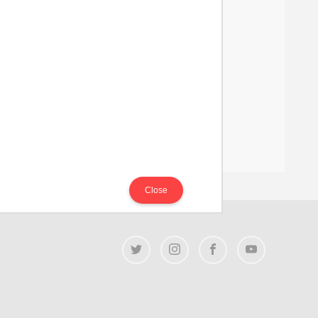
Close