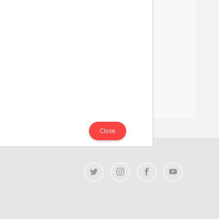
Close