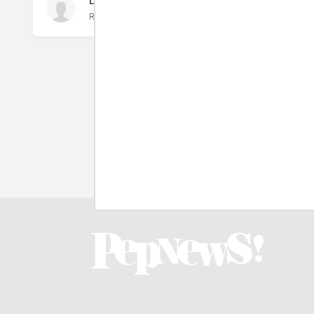
Dahlan Iskan
Rabu 22 Aug, 2018