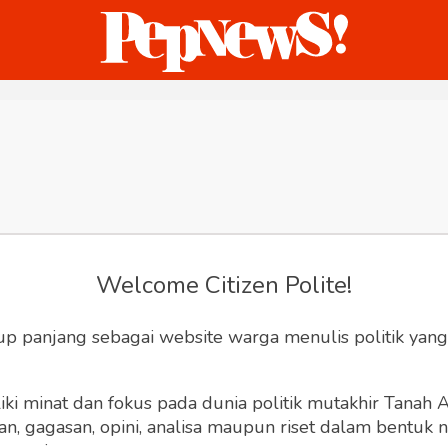
ternasional
Bisnis
Humaniora
Sketsa
Welcome Citizen Polite!
up panjang sebagai website warga menulis politik yang
ki minat dan fokus pada dunia politik mutakhir Tanah
 gagasan, opini, analisa maupun riset dalam bentuk nar