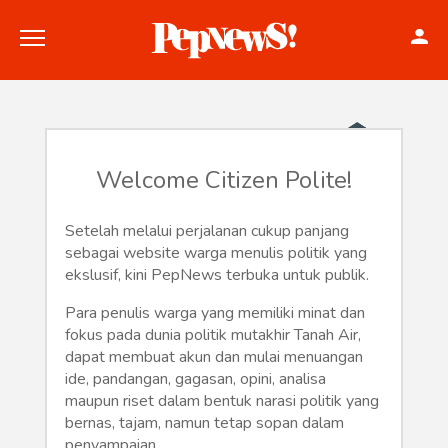
Welcome Citizen Polite!
Politik
Setelah melalui perjalanan cukup panjang
sebagai website warga menulis politik yang
Konstitusi
ekslusif, kini PepNews terbuka untuk publik.
Hankam
Para penulis warga yang memiliki minat dan
fokus pada dunia politik mutakhir Tanah Air,
Internasional
dapat membuat akun dan mulai menuangan
ide, pandangan, gagasan, opini, analisa
maupun riset dalam bentuk narasi politik yang
Bisnis
bernas, tajam, namun tetap sopan dalam
penyampaian.