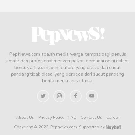
PepNews.com adalah media warga, tempat bagi penulis
amatir dan profesional menyampaikan berbagai opini dalam
bentuk artikel mapun feature yang ditulis dari sudut
pandang tidak biasa, yang berbeda dari sudut pandang
berita media arus utama.
About Us
Privacy Policy
FAQ
Contact Us
Career
Copyright © 2026, Pepnews.com. Supported by