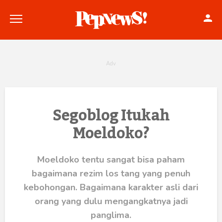
Politik
Segoblog Itukah
Moeldoko?
Konstitusi
Hankam
Moeldoko tentu sangat bisa paham
bagaimana rezim los tang yang penuh
Internasional
kebohongan. Bagaimana karakter asli dari
Bisnis
orang yang dulu mengangkatnya jadi
panglima.