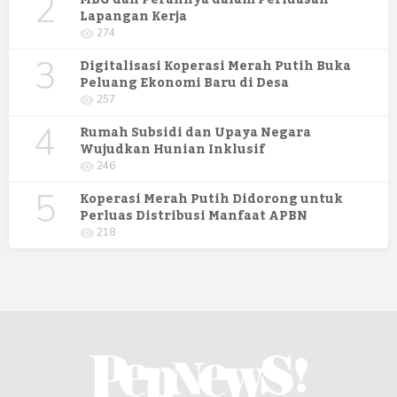
2
MBG dan Perannya dalam Perluasan
Lapangan Kerja
274
3
Digitalisasi Koperasi Merah Putih Buka
Peluang Ekonomi Baru di Desa
257
4
Rumah Subsidi dan Upaya Negara
Wujudkan Hunian Inklusif
246
5
Koperasi Merah Putih Didorong untuk
Perluas Distribusi Manfaat APBN
218