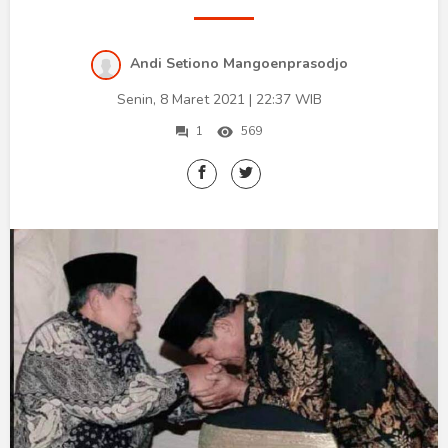
Humaniora
Sketsa
Andi Setiono Mangoenprasodjo
Tekno
Senin, 8 Maret 2021 | 22:37 WIB
1
569
Gaya
Wisata
Wanita