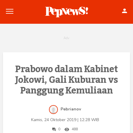
Politik
Prabowo dalam Kabinet
Jokowi, Gali Kuburan vs
Konstitusi
Panggung Kemuliaan
Hankam
Internasional
Pebrianov
Bisnis
Kamis, 24 Oktober 2019 | 12:28 WIB
0
488