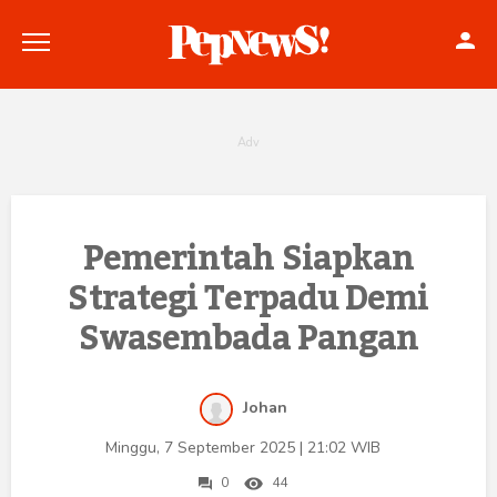
Politik
Pemerintah Siapkan
Strategi Terpadu Demi
Konstitusi
Swasembada Pangan
Hankam
Internasional
Johan
Bisnis
Minggu, 7 September 2025 | 21:02 WIB
0
44