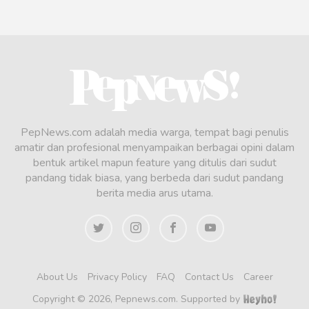
PepNews.com adalah media warga, tempat bagi penulis
amatir dan profesional menyampaikan berbagai opini dalam
bentuk artikel mapun feature yang ditulis dari sudut
pandang tidak biasa, yang berbeda dari sudut pandang
berita media arus utama.
About Us
Privacy Policy
FAQ
Contact Us
Career
Copyright © 2026, Pepnews.com. Supported by