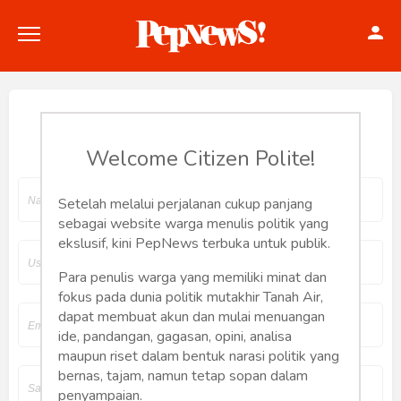
Join Pepnews
Welcome Citizen Polite!
Politik
Setelah melalui perjalanan cukup panjang
sebagai website warga menulis politik yang
Konstitusi
ekslusif, kini PepNews terbuka untuk publik.
Hankam
Para penulis warga yang memiliki minat dan
fokus pada dunia politik mutakhir Tanah Air,
dapat membuat akun dan mulai menuangan
Internasional
ide, pandangan, gagasan, opini, analisa
maupun riset dalam bentuk narasi politik yang
Bisnis
bernas, tajam, namun tetap sopan dalam
penyampaian.