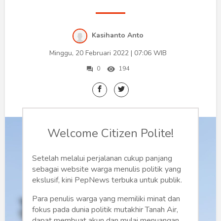
Humaniora
Sketsa
Kasihanto Anto
Tekno
Minggu, 20 Februari 2022 | 07:06 WIB
Gaya
0
194
Wisata
Wanita
Welcome Citizen Polite!
Setelah melalui perjalanan cukup panjang
sebagai website warga menulis politik yang
ekslusif, kini PepNews terbuka untuk publik.
Para penulis warga yang memiliki minat dan
fokus pada dunia politik mutakhir Tanah Air,
dapat membuat akun dan mulai menuangan