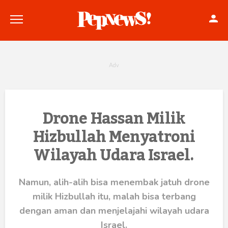
Politik
Drone Hassan Milik
Hizbullah Menyatroni
Konstitusi
Wilayah Udara Israel.
Hankam
Internasional
Namun, alih-alih bisa menembak jatuh drone
milik Hizbullah itu, malah bisa terbang
Bisnis
dengan aman dan menjelajahi wilayah udara
Israel.