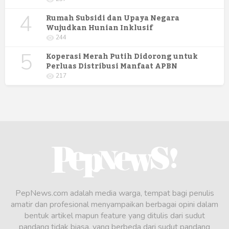
4
Rumah Subsidi dan Upaya Negara
Wujudkan Hunian Inklusif
244
5
Koperasi Merah Putih Didorong untuk
Perluas Distribusi Manfaat APBN
217
PepNews.com adalah media warga, tempat bagi penulis
amatir dan profesional menyampaikan berbagai opini dalam
bentuk artikel mapun feature yang ditulis dari sudut
pandang tidak biasa, yang berbeda dari sudut pandang