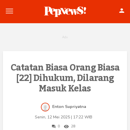
Politik
Catatan Biasa Orang Biasa
[22] Dihukum, Dilarang
Konstitusi
Masuk Kelas
Hankam
Internasional
Enton Supriyatna
Bisnis
Senin, 12 Mei 2025 | 17:22 WIB
0
28