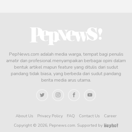
PepNews.com adalah media warga, tempat bagi penulis
amatir dan profesional menyampaikan berbagai opini dalam
bentuk artikel mapun feature yang ditulis dari sudut
pandang tidak biasa, yang berbeda dari sudut pandang
berita media arus utama.
About Us
Privacy Policy
FAQ
Contact Us
Career
Copyright © 2026, Pepnews.com. Supported by