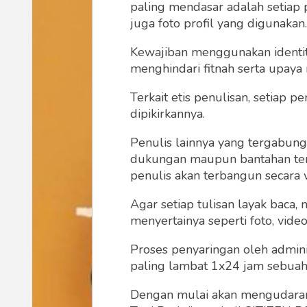
paling mendasar adalah setiap 
juga foto profil yang digunakan.
Kewajiban menggunakan identitas
menghindari fitnah serta upaya
Terkait etis penulisan, setiap
dipikirkannya.
Penulis lainnya yang tergabu
dukungan maupun bantahan terha
penulis akan terbangun secara 
Agar setiap tulisan layak baca,
menyertainya seperti foto, vide
Proses penyaringan oleh admini
paling lambat 1x24 jam sebuah 
Dengan mulai akan mengudarany