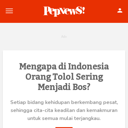
Politik
Mengapa di Indonesia
Orang Tolol Sering
Konstitusi
Menjadi Bos?
Hankam
Internasional
Setiap bidang kehidupan berkembang pesat,
sehingga cita-cita keadilan dan kemakmuran
Bisnis
untuk semua mulai terjangkau.