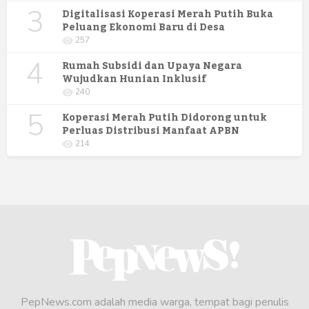
3
Digitalisasi Koperasi Merah Putih Buka
Peluang Ekonomi Baru di Desa
257
4
Rumah Subsidi dan Upaya Negara
Wujudkan Hunian Inklusif
240
5
Koperasi Merah Putih Didorong untuk
Perluas Distribusi Manfaat APBN
214
PepNews.com adalah media warga, tempat bagi penulis