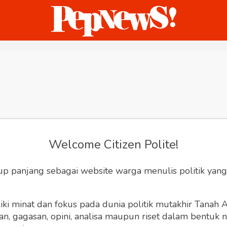
ternasional
Bisnis
Humaniora
Sketsa
Welcome Citizen Polite!
up panjang sebagai website warga menulis politik yang
ki minat dan fokus pada dunia politik mutakhir Tanah
 gagasan, opini, analisa maupun riset dalam bentuk nar