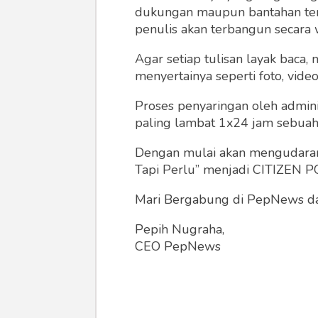
dukungan maupun bantahan terha
penulis akan terbangun secara 
Agar setiap tulisan layak baca,
menyertainya seperti foto, vide
Proses penyaringan oleh admini
paling lambat 1x24 jam sebuah 
Dengan mulai akan mengudarany
Tapi Perlu” menjadi CITIZEN POL
Mari Bergabung di PepNews dan
Pepih Nugraha,
CEO PepNews