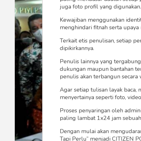
juga foto profil yang digunakan.
Kewajiban menggunakan identitas
menghindari fitnah serta upaya
Terkait etis penulisan, setiap
dipikirkannya.
Penulis lainnya yang tergabu
dukungan maupun bantahan terha
penulis akan terbangun secara 
Agar setiap tulisan layak baca,
menyertainya seperti foto, vide
Proses penyaringan oleh admini
paling lambat 1x24 jam sebuah 
Dengan mulai akan mengudarany
Tapi Perlu” menjadi CITIZEN POL