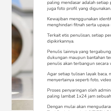
paling mendasar adalah setiap 
juga foto profil yang digunakan.
Kewajiban menggunakan identitas
menghindari fitnah serta upaya
Terkait etis penulisan, setiap
dipikirkannya.
Penulis lainnya yang tergabu
dukungan maupun bantahan terha
penulis akan terbangun secara 
Agar setiap tulisan layak baca,
menyertainya seperti foto, vide
Proses penyaringan oleh admini
paling lambat 1x24 jam sebuah 
Dengan mulai akan mengudarany