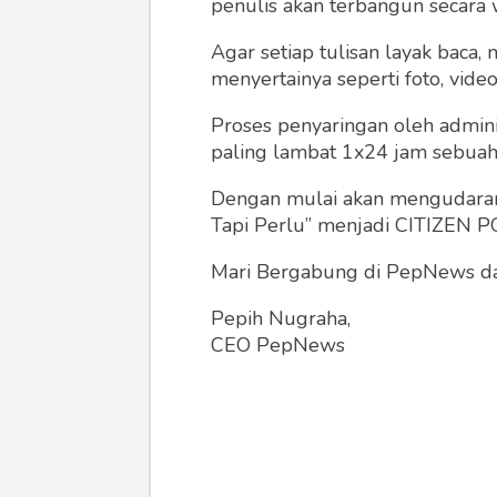
penulis akan terbangun secara 
Agar setiap tulisan layak baca,
menyertainya seperti foto, vide
Proses penyaringan oleh admini
paling lambat 1x24 jam sebuah 
Dengan mulai akan mengudarany
Tapi Perlu” menjadi CITIZEN POL
Mari Bergabung di PepNews dan
Pepih Nugraha,
CEO PepNews