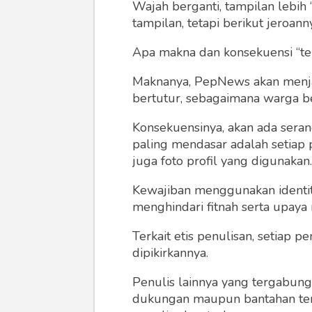
Wajah berganti, tampilan lebih 
tampilan, tetapi berikut jeroann
Apa makna dan konsekuensi “te
Maknanya, PepNews akan menjadi
bertutur, sebagaimana warga ber
Konsekuensinya, akan ada seran
paling mendasar adalah setiap 
juga foto profil yang digunakan.
Kewajiban menggunakan identitas
menghindari fitnah serta upaya
Terkait etis penulisan, setiap
dipikirkannya.
Penulis lainnya yang tergabu
dukungan maupun bantahan terha