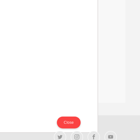
Close