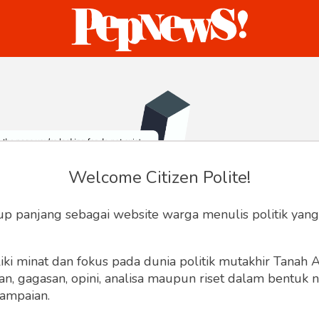
ternasional
Bisnis
Humaniora
Sketsa
Welcome Citizen Polite!
up panjang sebagai website warga menulis politik yang
ki minat dan fokus pada dunia politik mutakhir Tanah
 gagasan, opini, analisa maupun riset dalam bentuk nar
ampaian.