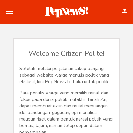
Welcome Citizen Polite!
Politik
Setelah melalui perjalanan cukup panjang
sebagai website warga menulis politik yang
Konstitusi
ekslusif, kini PepNews terbuka untuk publik.
Hankam
Para penulis warga yang memiliki minat dan
fokus pada dunia politik mutakhir Tanah Air,
Internasional
dapat membuat akun dan mulai menuangan
ide, pandangan, gagasan, opini, analisa
maupun riset dalam bentuk narasi politik yang
Bisnis
bernas, tajam, namun tetap sopan dalam
penyampaian.