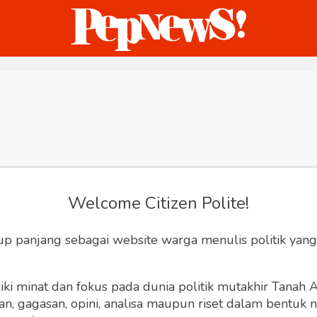
ternasional
Bisnis
Humaniora
Sketsa
Welcome Citizen Polite!
up panjang sebagai website warga menulis politik yang
ki minat dan fokus pada dunia politik mutakhir Tanah
 gagasan, opini, analisa maupun riset dalam bentuk nar