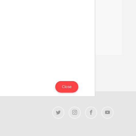
Close