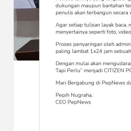
dukungan maupun bantahan terha
penulis akan terbangun secara 
Agar setiap tulisan layak baca,
menyertainya seperti foto, vide
Proses penyaringan oleh admini
paling lambat 1x24 jam sebuah 
Dengan mulai akan mengudarany
Tapi Perlu” menjadi CITIZEN POL
Mari Bergabung di PepNews dan
Pepih Nugraha,
CEO PepNews