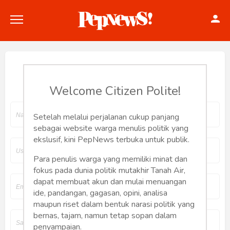
Join Pepnews
Welcome Citizen Polite!
Politik
Setelah melalui perjalanan cukup panjang
sebagai website warga menulis politik yang
Konstitusi
ekslusif, kini PepNews terbuka untuk publik.
Hankam
Para penulis warga yang memiliki minat dan
fokus pada dunia politik mutakhir Tanah Air,
dapat membuat akun dan mulai menuangan
Internasional
ide, pandangan, gagasan, opini, analisa
maupun riset dalam bentuk narasi politik yang
Bisnis
bernas, tajam, namun tetap sopan dalam
penyampaian.