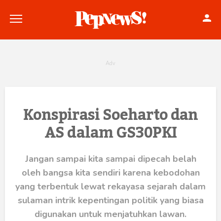
Politik
Konspirasi Soeharto dan
AS dalam GS30PKI
Konstitusi
Hankam
Jangan sampai kita sampai dipecah belah
oleh bangsa kita sendiri karena kebodohan
Internasional
yang terbentuk lewat rekayasa sejarah dalam
Bisnis
sulaman intrik kepentingan politik yang biasa
digunakan untuk menjatuhkan lawan.