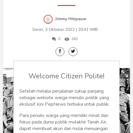
Humaniora
Sketsa
Jimmy Hitipeuw
Tekno
Senin, 3 Oktober 2022 | 20:41 WIB
0
263
Gaya
Wisata
Wanita
Welcome Citizen Polite!
Setelah melalui perjalanan cukup panjang
sebagai website warga menulis politik yang
ekslusif, kini PepNews terbuka untuk publik.
Para penulis warga yang memiliki minat dan
fokus pada dunia politik mutakhir Tanah Air,
dapat membuat akun dan mulai menuangan