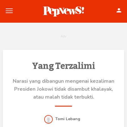
Politik
Yang Terzalimi
Konstitusi
Narasi yang dibangun mengenai kezaliman
Hankam
Presiden Jokowi tidak disambut khalayak,
atau malah tidak terbukti.
Internasional
Bisnis
Tomi Lebang