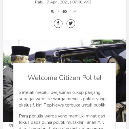
Humaniora
Rabu, 7 April 2021 | 07:08 WIB
0
369
Sketsa
Tekno
Gaya
Wisata
Wanita
Welcome Citizen Polite!
Setelah melalui perjalanan cukup panjang
sebagai website warga menulis politik yang
ekslusif, kini PepNews terbuka untuk publik.
Para penulis warga yang memiliki minat dan
fokus pada dunia politik mutakhir Tanah Air,
SBY, Jokowi, Megawati dan Puan (Foto: bentengsumbar.com)
dapat membuat akun dan mulai menuangan