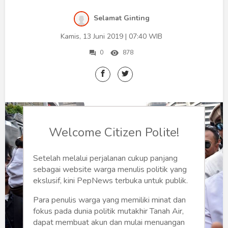
Humaniora
Selamat Ginting
Sketsa
Kamis, 13 Juni 2019 | 07:40 WIB
Tekno
0
878
Gaya
Wisata
Wanita
Welcome Citizen Polite!
Setelah melalui perjalanan cukup panjang
sebagai website warga menulis politik yang
ekslusif, kini PepNews terbuka untuk publik.
Para penulis warga yang memiliki minat dan
fokus pada dunia politik mutakhir Tanah Air,
dapat membuat akun dan mulai menuangan