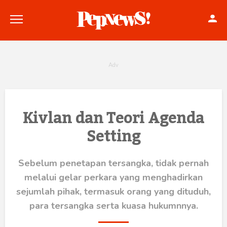
Politik
Kivlan dan Teori Agenda
Setting
Konstitusi
Hankam
Sebelum penetapan tersangka, tidak pernah
melalui gelar perkara yang menghadirkan
Internasional
sejumlah pihak, termasuk orang yang dituduh,
Bisnis
para tersangka serta kuasa hukumnnya.