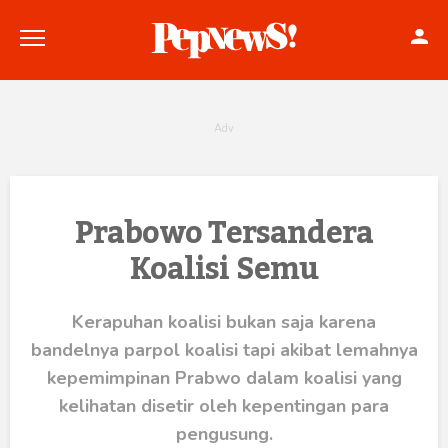
Politik
Prabowo Tersandera
Koalisi Semu
Konstitusi
Hankam
Kerapuhan koalisi bukan saja karena
bandelnya parpol koalisi tapi akibat lemahnya
Internasional
kepemimpinan Prabwo dalam koalisi yang
Bisnis
kelihatan disetir oleh kepentingan para
pengusung.