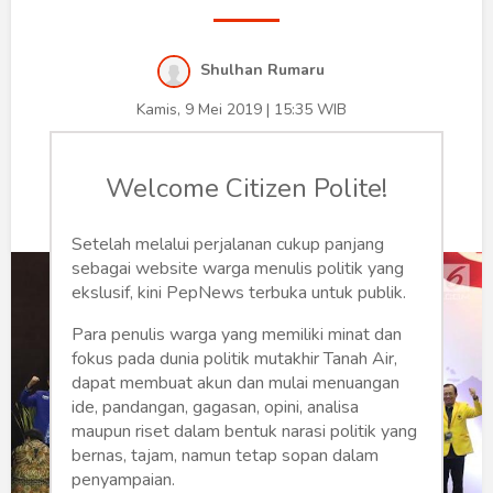
Humaniora
Sketsa
Shulhan Rumaru
Tekno
Kamis, 9 Mei 2019 | 15:35 WIB
0
488
Gaya
Welcome Citizen Polite!
Wisata
Setelah melalui perjalanan cukup panjang
Wanita
sebagai website warga menulis politik yang
ekslusif, kini PepNews terbuka untuk publik.
Para penulis warga yang memiliki minat dan
fokus pada dunia politik mutakhir Tanah Air,
dapat membuat akun dan mulai menuangan
ide, pandangan, gagasan, opini, analisa
maupun riset dalam bentuk narasi politik yang
bernas, tajam, namun tetap sopan dalam
penyampaian.