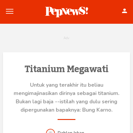
Politik
Titanium Megawati
Konstitusi
Untuk yang terakhir itu beliau
Hankam
mengimajinasikan dirinya sebagai titanium.
Bukan lagi baja --istilah yang dulu sering
Internasional
dipergunakan bapaknya: Bung Karno.
Bisnis
Dahlan Iskan