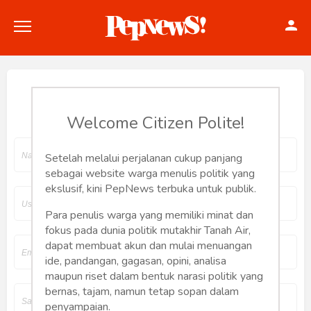
Join Pepnews
Welcome Citizen Polite!
Politik
Setelah melalui perjalanan cukup panjang
sebagai website warga menulis politik yang
Konstitusi
ekslusif, kini PepNews terbuka untuk publik.
Hankam
Para penulis warga yang memiliki minat dan
fokus pada dunia politik mutakhir Tanah Air,
dapat membuat akun dan mulai menuangan
Internasional
ide, pandangan, gagasan, opini, analisa
maupun riset dalam bentuk narasi politik yang
Bisnis
bernas, tajam, namun tetap sopan dalam
penyampaian.