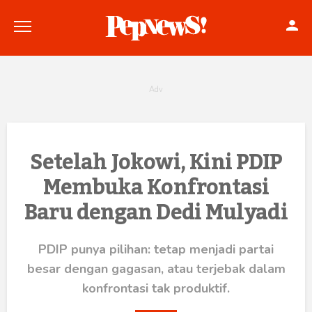
Politik
Setelah Jokowi, Kini PDIP
Membuka Konfrontasi
Konstitusi
Baru dengan Dedi Mulyadi
Hankam
Internasional
PDIP punya pilihan: tetap menjadi partai
besar dengan gagasan, atau terjebak dalam
Bisnis
konfrontasi tak produktif.