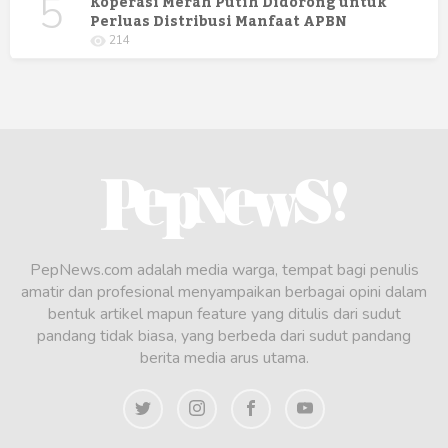
5
Koperasi Merah Putih Didorong untuk
Perluas Distribusi Manfaat APBN
214
PepNews.com adalah media warga, tempat bagi penulis
amatir dan profesional menyampaikan berbagai opini dalam
bentuk artikel mapun feature yang ditulis dari sudut
pandang tidak biasa, yang berbeda dari sudut pandang
berita media arus utama.