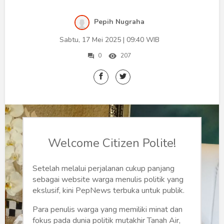
Humaniora
Pepih Nugraha
Sketsa
Sabtu, 17 Mei 2025 | 09:40 WIB
Tekno
0
207
Gaya
Wisata
Wanita
Welcome Citizen Polite!
Setelah melalui perjalanan cukup panjang
sebagai website warga menulis politik yang
ekslusif, kini PepNews terbuka untuk publik.
Para penulis warga yang memiliki minat dan
fokus pada dunia politik mutakhir Tanah Air,