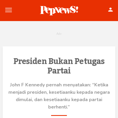
Politik
Presiden Bukan Petugas
Partai
Konstitusi
Hankam
John F Kennedy pernah menyatakan: “Ketika
menjadi presiden, kesetiaanku kepada negara
Internasional
dimulai, dan kesetiaanku kepada partai
Bisnis
berhenti.”