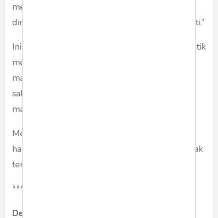
menjadi presiden, kesetiaanku kepada negara
dimulai, dan kesetiaanku kepada partai berhenti.”
Ini penting dikatakan agar dalam kosa kata politik
menjelang pemilu presiden 2024, kita tahu
mana prinsip yang benar, mana prinsip yang
salah. Mana prinsip yang harus dipopulerkan,
mana prinsip yang jangan digunakan.
Menyatakan presiden petugas partai, itu tak
hanya menyalahi prinsip demokrasi, tapi juga tak
tertulis dalam konstitusi kita.
***
Denny JA