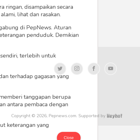
a ringan, disampaikan secara
lami, lihat dan rasakan.
ergabung di PepNews. Aturan
 keterangan penduduk. Demikian
endiri, terlebih untuk
a dan terhadap gagasan yang
 memberi tanggapan berupa
 dan antara pembaca dengan
Copyright © 2026, Pepnews.com. Supported by
ikut keterangan yang
Close