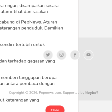
a ringan, disampaikan secara
lami, lihat dan rasakan.
ergabung di PepNews. Aturan
 keterangan penduduk. Demikian
endiri, terlebih untuk
a dan terhadap gagasan yang
 memberi tanggapan berupa
 dan antara pembaca dengan
Copyright © 2026, Pepnews.com. Supported by
ikut keterangan yang
Close