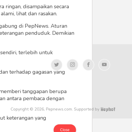
a ringan, disampaikan secara
lami, lihat dan rasakan.
ergabung di PepNews. Aturan
 keterangan penduduk. Demikian
endiri, terlebih untuk
a dan terhadap gagasan yang
 memberi tanggapan berupa
 dan antara pembaca dengan
Copyright © 2026, Pepnews.com. Supported by
ikut keterangan yang
Close