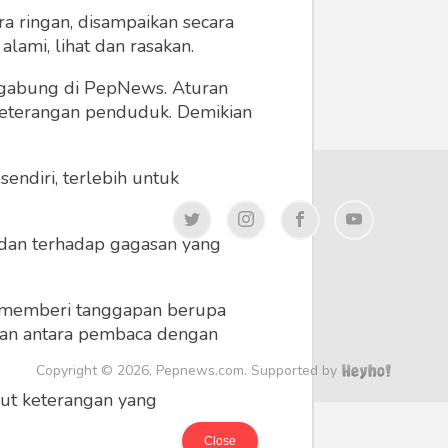
a ringan, disampaikan secara
lami, lihat dan rasakan.
ergabung di PepNews. Aturan
 keterangan penduduk. Demikian
endiri, terlebih untuk
a dan terhadap gagasan yang
 memberi tanggapan berupa
 dan antara pembaca dengan
Copyright © 2026, Pepnews.com. Supported by
ikut keterangan yang
Close