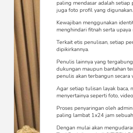
paling mendasar adalah setiap 
juga foto profil yang digunakan.
Kewajiban menggunakan identitas
menghindari fitnah serta upaya
Terkait etis penulisan, setiap
dipikirkannya.
Penulis lainnya yang tergabu
dukungan maupun bantahan terha
penulis akan terbangun secara 
Agar setiap tulisan layak baca,
menyertainya seperti foto, vide
Proses penyaringan oleh admini
paling lambat 1x24 jam sebuah 
Dengan mulai akan mengudarany