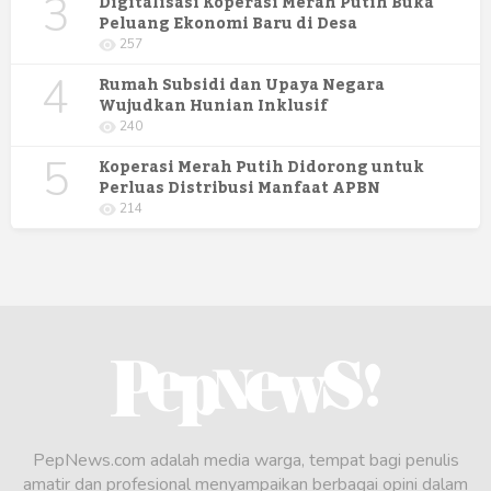
3
Digitalisasi Koperasi Merah Putih Buka
Peluang Ekonomi Baru di Desa
257
4
Rumah Subsidi dan Upaya Negara
Wujudkan Hunian Inklusif
240
5
Koperasi Merah Putih Didorong untuk
Perluas Distribusi Manfaat APBN
214
PepNews.com adalah media warga, tempat bagi penulis
amatir dan profesional menyampaikan berbagai opini dalam