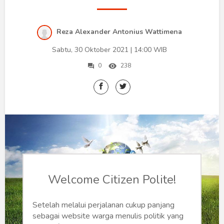
Humaniora
Sketsa
Reza Alexander Antonius Wattimena
Tekno
Sabtu, 30 Oktober 2021 | 14:00 WIB
0
238
Gaya
Wisata
Wanita
Welcome Citizen Polite!
Setelah melalui perjalanan cukup panjang
sebagai website warga menulis politik yang