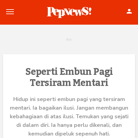
Politik
Seperti Embun Pagi
Tersiram Mentari
Konstitusi
Hankam
Hidup ini seperti embun pagi yang tersiram
mentari. Ia bagaikan ilusi. Jangan membangun
Internasional
kebahagiaan di atas ilusi. Temukan yang sejati
Bisnis
di dalam diri. Ia hanya perlu dikenali, dan
kemudian dipeluk sepenuh hati.