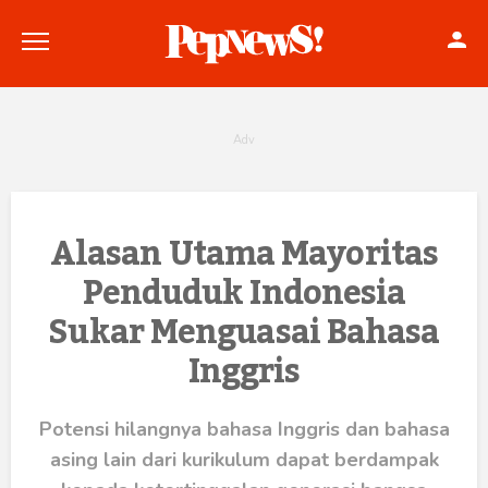
Politik
Alasan Utama Mayoritas
Penduduk Indonesia
Konstitusi
Sukar Menguasai Bahasa
Hankam
Inggris
Internasional
Potensi hilangnya bahasa Inggris dan bahasa
Bisnis
asing lain dari kurikulum dapat berdampak