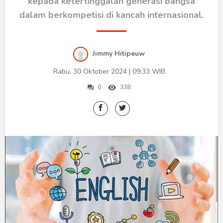
Humaniora
kepada ketertinggalan generasi bangsa
dalam berkompetisi di kancah internasional.
Sketsa
Tekno
Jimmy Hitipeuw
Gaya
Rabu, 30 Oktober 2024 | 09:33 WIB
0
338
Wisata
Wanita