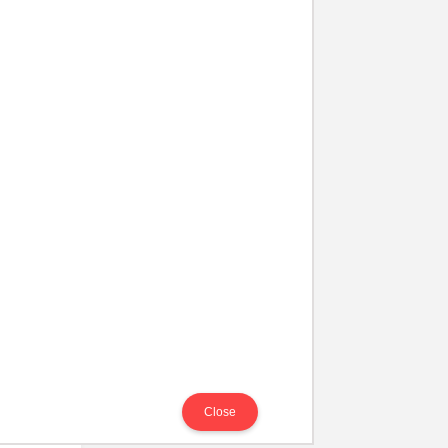
Close