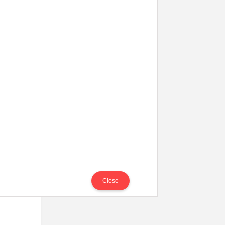
Close