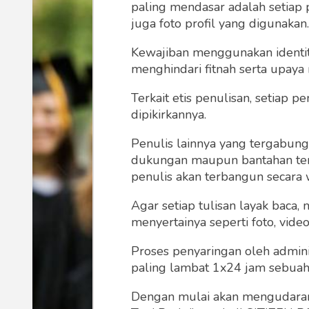
paling mendasar adalah setiap 
juga foto profil yang digunakan.
Kewajiban menggunakan identitas
menghindari fitnah serta upaya
Terkait etis penulisan, setiap
dipikirkannya.
Penulis lainnya yang tergabu
dukungan maupun bantahan terha
penulis akan terbangun secara 
Agar setiap tulisan layak baca,
menyertainya seperti foto, vide
Proses penyaringan oleh admini
paling lambat 1x24 jam sebuah 
Dengan mulai akan mengudarany