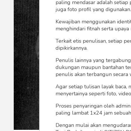
paling mendasar adalah setiap 
juga foto profil yang digunakan.
Kewajiban menggunakan identitas
menghindari fitnah serta upaya
Terkait etis penulisan, setiap
dipikirkannya.
Penulis lainnya yang tergabu
dukungan maupun bantahan terha
penulis akan terbangun secara 
Agar setiap tulisan layak baca,
menyertainya seperti foto, vide
Proses penyaringan oleh admini
paling lambat 1x24 jam sebuah 
Dengan mulai akan mengudarany