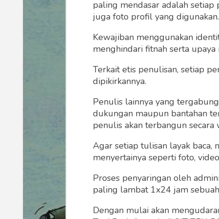
paling mendasar adalah setiap 
juga foto profil yang digunakan.
Kewajiban menggunakan identitas
menghindari fitnah serta upaya
Terkait etis penulisan, setiap
dipikirkannya.
Penulis lainnya yang tergabu
dukungan maupun bantahan terha
penulis akan terbangun secara 
Agar setiap tulisan layak baca,
menyertainya seperti foto, vide
Proses penyaringan oleh admini
paling lambat 1x24 jam sebuah 
Dengan mulai akan mengudarany