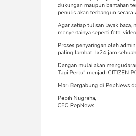
dukungan maupun bantahan terha
penulis akan terbangun secara 
Agar setiap tulisan layak baca,
menyertainya seperti foto, vide
Proses penyaringan oleh admini
paling lambat 1x24 jam sebuah 
Dengan mulai akan mengudarany
Tapi Perlu” menjadi CITIZEN POL
Mari Bergabung di PepNews dan
Pepih Nugraha,
CEO PepNews