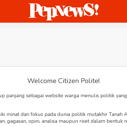
ternasional
Bisnis
Humaniora
Sketsa
Welcome Citizen Polite!
up panjang sebagai website warga menulis politik yang
ki minat dan fokus pada dunia politik mutakhir Tanah
 gagasan, opini, analisa maupun riset dalam bentuk nar