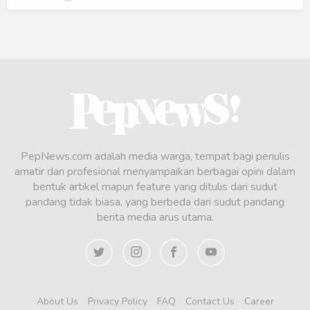
PepNews.com adalah media warga, tempat bagi penulis
amatir dan profesional menyampaikan berbagai opini dalam
bentuk artikel mapun feature yang ditulis dari sudut
pandang tidak biasa, yang berbeda dari sudut pandang
berita media arus utama.
About Us
Privacy Policy
FAQ
Contact Us
Career