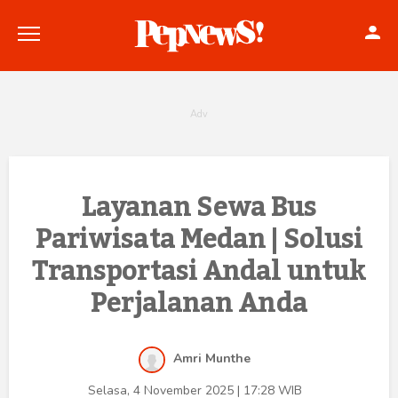
Politik
Layanan Sewa Bus
Pariwisata Medan | Solusi
Konstitusi
Transportasi Andal untuk
Hankam
Perjalanan Anda
Internasional
Bisnis
Amri Munthe
Selasa, 4 November 2025 | 17:28 WIB