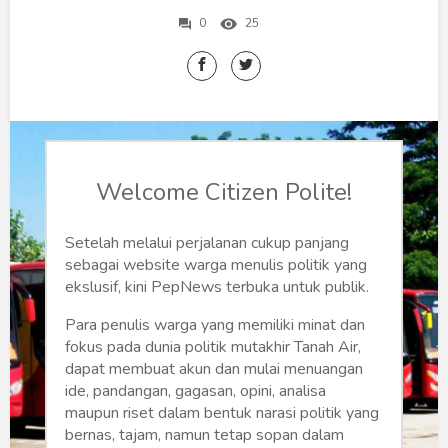
Humaniora
0
25
Sketsa
Tekno
Gaya
Welcome Citizen Polite!
Wisata
Wanita
Setelah melalui perjalanan cukup panjang
sebagai website warga menulis politik yang
ekslusif, kini PepNews terbuka untuk publik.
Para penulis warga yang memiliki minat dan
fokus pada dunia politik mutakhir Tanah Air,
dapat membuat akun dan mulai menuangan
ide, pandangan, gagasan, opini, analisa
maupun riset dalam bentuk narasi politik yang
bernas, tajam, namun tetap sopan dalam