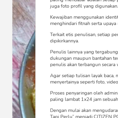
juga foto profil yang digunakan.
Kewajiban menggunakan identitas
menghindari fitnah serta upaya
Terkait etis penulisan, setiap
dipikirkannya.
Penulis lainnya yang tergabu
dukungan maupun bantahan terha
penulis akan terbangun secara 
Agar setiap tulisan layak baca,
menyertainya seperti foto, vide
Proses penyaringan oleh admini
paling lambat 1x24 jam sebuah 
Dengan mulai akan mengudarany
Tapi Perlu” menjadi CITIZEN POL